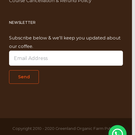
Course Cancellation & Refund Policy
NEWSLETTER
Subscribe below & we’ll keep you updated about
our coffee.
Copyright 2010 - 2020 Greenland Organic Farm Pvt. Ltd,