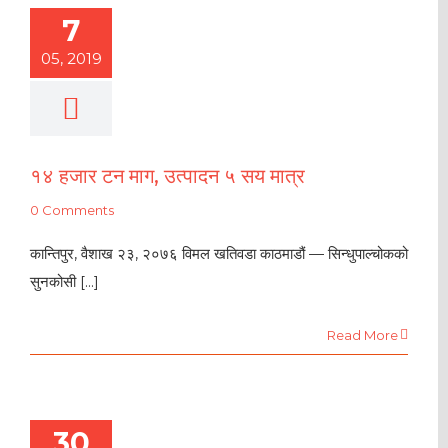
7
05, 2019
१४ हजार टन माग, उत्पादन ५ सय मात्र
0 Comments
कान्तिपुर, वैशाख २३, २०७६ विमल खतिवडा काठमाडौं — सिन्धुपाल्चोकको
सुनकोसी [...]
Read More
30