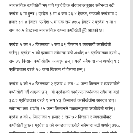
व्यावसायिक कफीखेती भए पनि प्रादेशिक संरचनाअनुसार सबैभन्दा बढी
प्रदेश ३ मा हुन्छ। प्रदेश ३ मा ४ सय २३.४ हेक्टर, गण्डकी प्रदेशमा २
हजार ८१.४ हेक्टर, प्रदेश ५ मा एक सय ४७.२ हेक्टर र प्रदेश १ मा १
सय २०.५ हेक्टरमा व्यावसायिक रूपमा कफीखेती हुँदै आएको छ।
प्रदेश १ का १० जिल्लाका ५ सय ६९ किसान र व्यवसायी कफीखेती
गर्छन्। प्रदेश १ को इलाममा सबैभन्दा बढी अर्थात् ४१ प्रतिशतका दरले २
सय ३६ किसान कफीखेतीमा आबद्घ छन्। यस्तै सबैभन्दा कम अर्थात् १.८
प्रतिशतका दरले १० जना किसान यो पेसामा छन्।
प्रदेश ३ को १० जिल्लाका २ हजार ७ सय ५८ जना किसान र व्यवसायीले
कफीखेती गर्दै आएका छन्। यो प्रदेशको काभे्रपलाञ्चोकका सबैभन्दा बढी
३४.२ प्रतिशतका दरले ९ सय ४३ किसानले कफीखेतीमा आबद्घ छन्।
सबैभन्दा कम अर्थात् १५ जना किसानले मकवानपुरमा कफीखेती गर्छन्।
प्रदेश ४ को ८ जिल्लाका १ हजार ८ सय ७२ किसान र व्यवसायीबाट
कफीखेती हुन्छ। प्रदेश ४ को स्याङजा एक्लोले सबैभन्दा बढी अर्थात् ३७.८