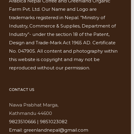
Arabica Nepal Coffee and Greenland Organic
Farm Pvt. Ltd. Our Name and Logo are
trademarks registered in Nepal. “Ministry of
Industry, Commerce & Supplies, Department of
Industry”- under the section 18 of the Patent,
Design and Trade-Mark Act 1965 AD. Certificate
No. 047905. All content and photography within
this website is copyright and may not be
reproduced without our permission.
CONTACT US
Nawa Prabhat Marga,
Kathmandu 44600
9823510666 | 9851023082
Email: greenlandnepal@gmail.com