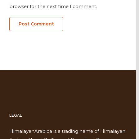
browser for the next time I comment.
LEGAL
HimalayanArabica is a trading name of Himalayan