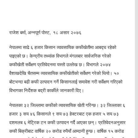
राजेश बर्मा, अन्नपूर्ण पोस्ट, १८ असार २०७६
नेपालमा साढे ६ हजार किसान व्यावसायिक कफीखेतीमा आबद्घ रहेको
पाइएको छ। केन्द्रीय तथ्यांक विभागले मंगलबार सार्वजनिक गरेको
कफीखेती सर्वेक्षण प्रतिवेदनमा यस्तो उल्लेख छ। विभागले २०७४
वैशाखदेखि चैतसम्म व्यावसायिक कफीखेतीको सर्वेक्षण गरेको थियो। ५०
बोटभन्दा बढी कफी उत्पादन गर्ने किसानलाई समावेश गरी सर्वेक्षण गरिएको
विभागका निर्देशक बद्री कार्कीले जानकारी दिए।
नेपालका ३२ जिल्लामा कफीको व्यावसायिक खेती गरिन्छ। ३२ जिल्लाका ६
हजार ३ सय ४६ किसानले ९ सय ७३ हेक्टरबाट एक हजार ५ सय ७३
दशमलब ६ मेट्रिक टन कफी उत्पादन गर्दै आएका छन्। प्रतिवेदनअनुसार
कफी बिक्रीबाट वार्षिक २० करोड रुपैयाँ आम्दानी हुन्छ। वार्षिक १५ करोड